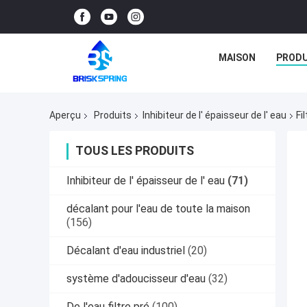
MAISON
PRODU
Aperçu
Produits
Inhibiteur de l' épaisseur de l' eau
Fi
TOUS LES PRODUITS
Inhibiteur de l' épaisseur de l' eau
(71)
décalant pour l'eau de toute la maison
(156)
Décalant d'eau industriel
(20)
système d'adoucisseur d'eau
(32)
De l'eau filtre pré
(100)