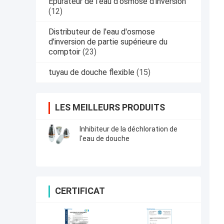
Épurateur de l'eau d'osmose d'inversion
(12)
Distributeur de l'eau d'osmose
d'inversion de partie supérieure du
comptoir
(23)
tuyau de douche flexible
(15)
LES MEILLEURS PRODUITS
Inhibiteur de la déchloration de
l'eau de douche
CERTIFICAT