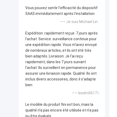
Vous pouvez sentir l'efficacité du dispositif
SAAS immédiatement après l'installation
—— Je suis Michael Lin.
Expédition: rapidement reçue. 7 jours après
l'achat. Service: surveillance continue pour
une expédition rapide. Vous m'avez envoyé
de nombreux articles, et ils ont été très
bien adaptés. Livraison: Je l'ai reçu
rapidement, dans les 7 jours suivant
l'achat. Ils surveillent en permanence pour
assurer une livraison rapide. Qualité: Ils ont
inclus divers accessoires, donc il s'adapte
bien
—— leedm0617 l
Le modèle du produit fini est bon, mais la
qualité n'a pas encore été utilisée et n'a pas
pu être évaluée.