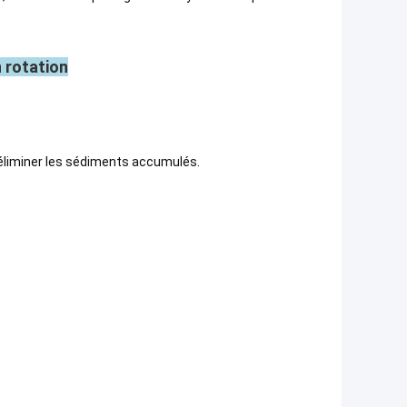
 rotation
r éliminer les sédiments accumulés.