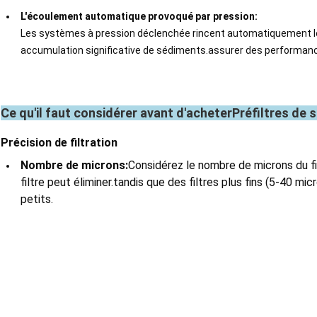
L'écoulement automatique provoqué par pression:
Les systèmes à pression déclenchée rincent automatiquement le f
accumulation significative de sédiments.assurer des performance
Ce qu'il faut considérer avant d'acheter
Préfiltres de 
Précision de filtration
Nombre de microns:
Considérez le nombre de microns du filt
filtre peut éliminer.tandis que des filtres plus fins (5-40 m
petits.