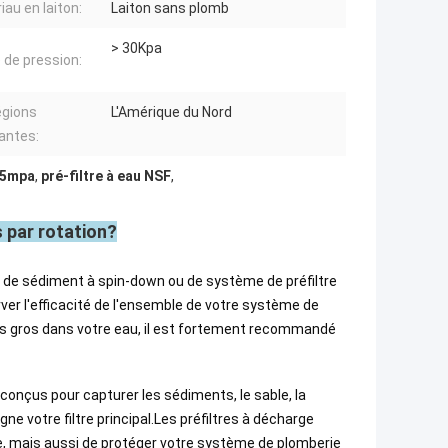
iau en laiton:
Laiton sans plomb
> 30Kpa
 de pression:
égions
L'Amérique du Nord
antes:
.15mpa
,
pré-filtre à eau NSF
,
 par rotation?
u de sédiment à spin-down ou de système de préfiltre
rver l'efficacité de l'ensemble de votre système de
lus gros dans votre eau, il est fortement recommandé
conçus pour capturer les sédiments, le sable, la
gne votre filtre principal.Les préfiltres à décharge
e, mais aussi de protéger votre système de plomberie