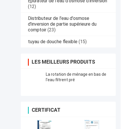
Épurateur de l'eau d'osmose d'inversion
(12)
Distributeur de l'eau d'osmose
d'inversion de partie supérieure du
comptoir
(23)
tuyau de douche flexible
(15)
LES MEILLEURS PRODUITS
La rotation de ménage en bas de
l'eau filtrent pré
CERTIFICAT