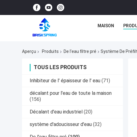
MAISON
PRODU
Aperçu
Produits
De l'eau filtre pré
Système De Préfil
TOUS LES PRODUITS
Inhibiteur de l' épaisseur de l' eau
(71)
décalant pour l'eau de toute la maison
(156)
Décalant d'eau industriel
(20)
système d'adoucisseur d'eau
(32)
De l'eau filtre pré
(100)