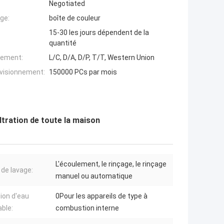
Negotiated
ge:
boîte de couleur
15-30 les jours dépendent de la
quantité
iement:
L/C, D/A, D/P, T/T, Western Union
ovisionnement:
150000 PCs par mois
ltration de toute la maison
L'écoulement, le rinçage, le rinçage
de lavage:
manuel ou automatique
ion d'eau
0Pour les appareils de type à
able:
combustion interne