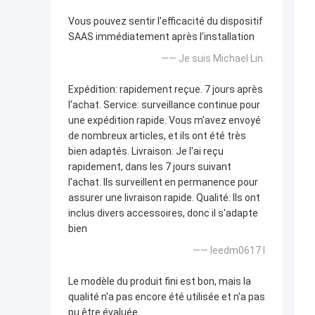
Vous pouvez sentir l'efficacité du dispositif
SAAS immédiatement après l'installation
—— Je suis Michael Lin.
Expédition: rapidement reçue. 7 jours après
l'achat. Service: surveillance continue pour
une expédition rapide. Vous m'avez envoyé
de nombreux articles, et ils ont été très
bien adaptés. Livraison: Je l'ai reçu
rapidement, dans les 7 jours suivant
l'achat. Ils surveillent en permanence pour
assurer une livraison rapide. Qualité: Ils ont
inclus divers accessoires, donc il s'adapte
bien
—— leedm0617 l
Le modèle du produit fini est bon, mais la
qualité n'a pas encore été utilisée et n'a pas
pu être évaluée.