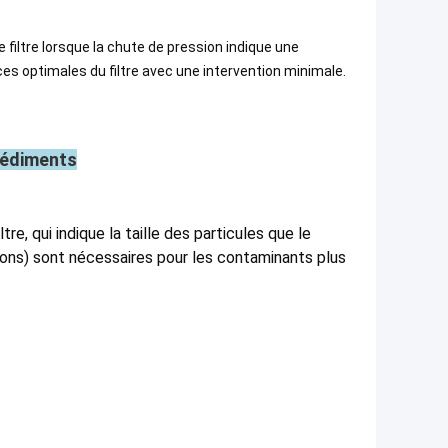
iltre lorsque la chute de pression indique une
s optimales du filtre avec une intervention minimale.
sédiments
re, qui indique la taille des particules que le
icrons) sont nécessaires pour les contaminants plus