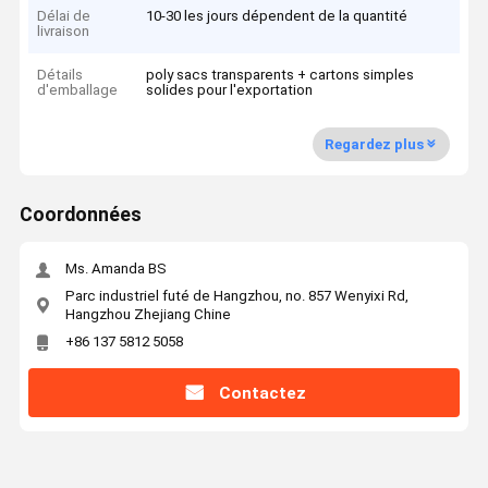
Délai de
10-30 les jours dépendent de la quantité
livraison
Détails
poly sacs transparents + cartons simples
d'emballage
solides pour l'exportation
Regardez plus
Coordonnées
Ms. Amanda BS
Parc industriel futé de Hangzhou, no. 857 Wenyixi Rd,
Hangzhou Zhejiang Chine
+86 137 5812 5058
Contactez