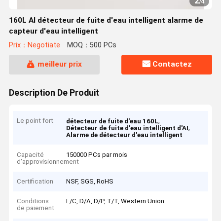
2
/
4
160L AI détecteur de fuite d'eau intelligent alarme de
capteur d'eau intelligent
Prix：Negotiate
MOQ：500 PCs
meilleur prix
Contactez
Description De Produit
Le point fort
,
détecteur de fuite d'eau 160L
,
Détecteur de fuite d'eau intelligent d'AI
Alarme de détecteur d'eau intelligent
Capacité
150000 PCs par mois
d'approvisionnement
Certification
NSF, SGS, RoHS
Conditions
L/C, D/A, D/P, T/T, Western Union
de paiement