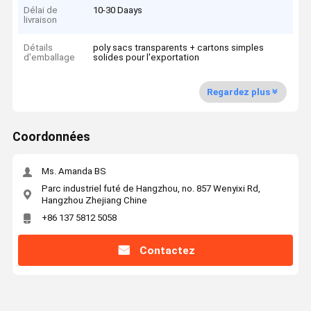
Délai de
10-30 Daays
livraison
Détails
poly sacs transparents + cartons simples
d'emballage
solides pour l'exportation
Regardez plus
Coordonnées
Ms. Amanda BS
Parc industriel futé de Hangzhou, no. 857 Wenyixi Rd,
Hangzhou Zhejiang Chine
+86 137 5812 5058
Contactez