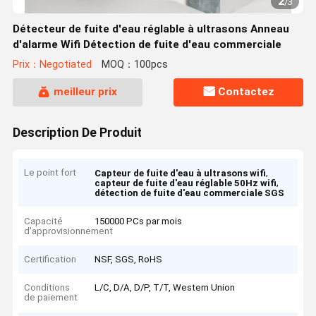
2
/
3
Détecteur de fuite d'eau réglable à ultrasons Anneau
d'alarme Wifi Détection de fuite d'eau commerciale
Prix：Negotiated
MOQ：100pcs
meilleur prix
Contactez
Description De Produit
Le point fort
,
Capteur de fuite d'eau à ultrasons wifi
,
capteur de fuite d'eau réglable 50Hz wifi
détection de fuite d'eau commerciale SGS
Capacité
150000 PCs par mois
d'approvisionnement
Certification
NSF, SGS, RoHS
Conditions
L/C, D/A, D/P, T/T, Western Union
de paiement